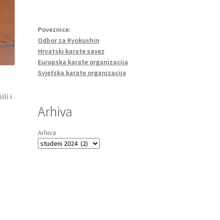
Poveznice:
Odbor za Kyokushin
Hrvatski karate savez
Europska karate organizacija
Svjetska karate organizacija
li i
Arhiva
Arhiva