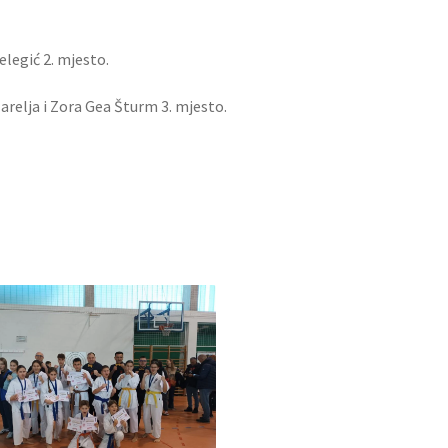
elegić 2. mjesto.
arelja i Zora Gea Šturm 3. mjesto.