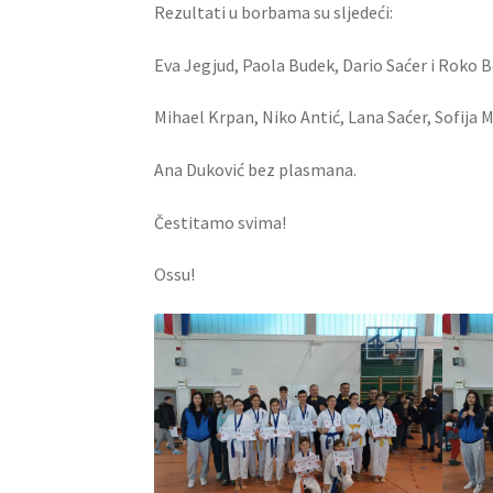
Rezultati u borbama su sljedeći:
Eva Jegjud, Paola Budek, Dario Saćer i Roko B
Mihael Krpan, Niko Antić, Lana Saćer, Sofija M
Ana Duković bez plasmana.
Čestitamo svima!
Ossu!