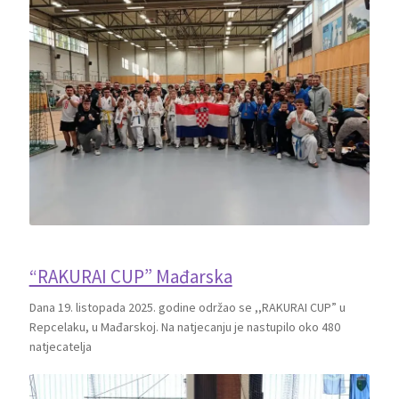
“RAKURAI CUP” Mađarska
Dana 19. listopada 2025. godine održao se ,,RAKURAI CUP” u
Repcelaku, u Mađarskoj. Na natjecanju je nastupilo oko 480
natjecatelja