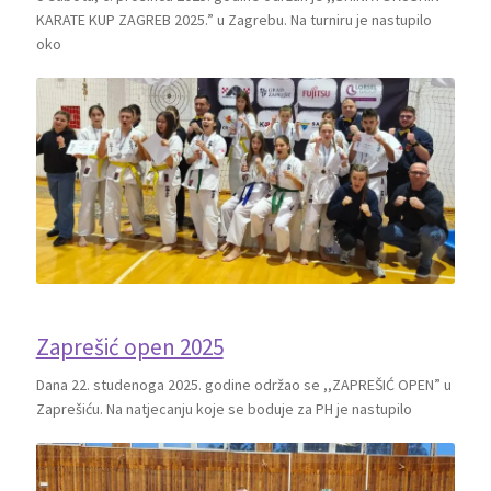
KARATE KUP ZAGREB 2025.” u Zagrebu. Na turniru je nastupilo
oko
Zaprešić open 2025
Dana 22. studenoga 2025. godine održao se ,,ZAPREŠIĆ OPEN” u
Zaprešiću. Na natjecanju koje se boduje za PH je nastupilo