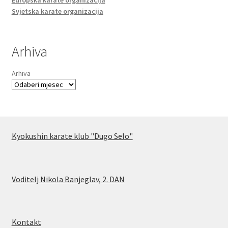
Europska karate organizacija
Svjetska karate organizacija
Arhiva
Arhiva
Kyokushin karate klub "Dugo Selo"
Voditelj Nikola Banjeglav, 2. DA
N
Kontakt