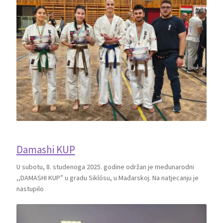
Damashi KUP
U subotu, 8. studenoga 2025. godine održan je međunarodni
,,DAMASHI KUP” u gradu Siklósu, u Mađarskoj. Na natjecanju je
nastupilo