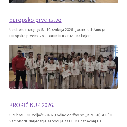
Europsko prvenstvo
U subotu i nedjelju 9. i 10. svibnja 2026. godine održano je
Europsko prvenstvo u Batumiu u Gruziji na kojem
KROKIĆ KUP 2026.
U subotu, 28. veljače 2026. godine održao se ,,KROKIĆ KUP” u
Samoboru. Natjecanje seboduje za PH. Na natjecanju je