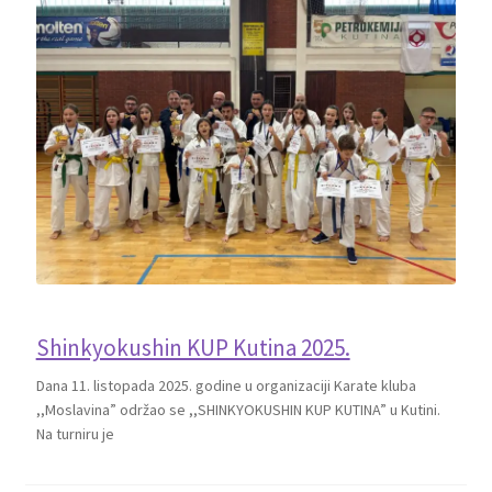
Shinkyokushin KUP Kutina 2025.
Dana 11. listopada 2025. godine u organizaciji Karate kluba
,,Moslavina” održao se ,,SHINKYOKUSHIN KUP KUTINA” u Kutini.
Na turniru je