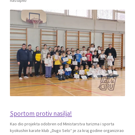
nastupilo
Sportom protiv nasilja!
Kao dio projekta odobren od Ministarstva turizma i sporta
kyokushin karate klub „Dugo Selo“ je za kraj godine organizirao