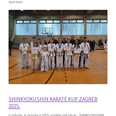
sportska
SHINKYOKUSHIN KARATE KUP ZAGREB
2025.
U subotu, 6. prosinca 2025. godine održan je ,,SHINKYOKUSHIN