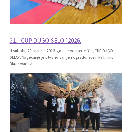
31. “CUP DUGO SELO” 2026.
U subotu, 23. svibnja 2026. godine održan je 31. „CUP DUGO
SELO”. Natjecanje je otvorio zamjenik gradonačelnika Kruno
Blažinović uz