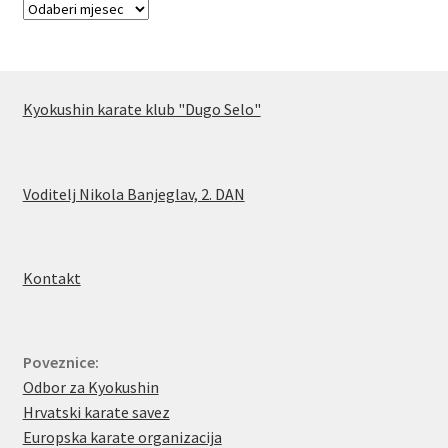
Kyokushin karate klub "Dugo Selo"
Voditelj Nikola Banjeglav, 2. DA
N
Kontakt
Poveznice:
Odbor za Kyokushin
Hrvatski karate savez
Europska karate organizacija