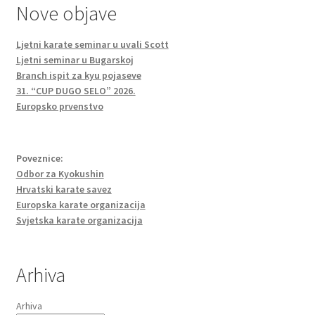
Nove objave
Ljetni karate seminar u uvali Scott
Ljetni seminar u Bugarskoj
Branch ispit za kyu pojaseve
31. “CUP DUGO SELO” 2026.
Europsko prvenstvo
Poveznice:
Odbor za Kyokushin
Hrvatski karate savez
Europska karate organizacija
Svjetska karate organizacija
Arhiva
Arhiva