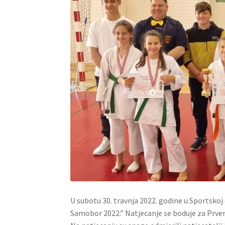
U subotu 30. travnja 2022. godine u Sportsko
Samobor 2022.” Natjecanje se boduje za Prve