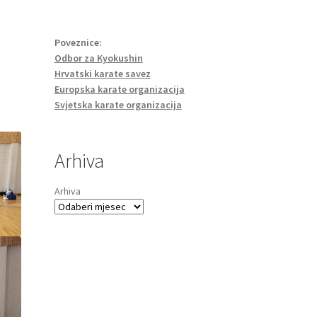
Poveznice:
Odbor za Kyokushin
Hrvatski karate savez
Europska karate organizacija
Svjetska karate organizacija
Arhiva
Arhiva