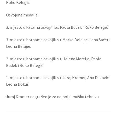
Roko Belegić.
Osvojene medalje:
3. mjesto u katama osvojili su: Paola Budek i Roko Belegić
3. mjesto u borbama osvojili su: Marko Belajac, Lana Saćer i
Leona Belajec
2. mjesto u borbama osvojili su: Helena Marelja, Paola
Budek i Roko Belegić
1. mjesto u borbama osvojili su: Juraj Kramer, Ana Duković i
Leona Dokuš
Juraj Kramer nagrađen je za najbolju mušku tehniku.