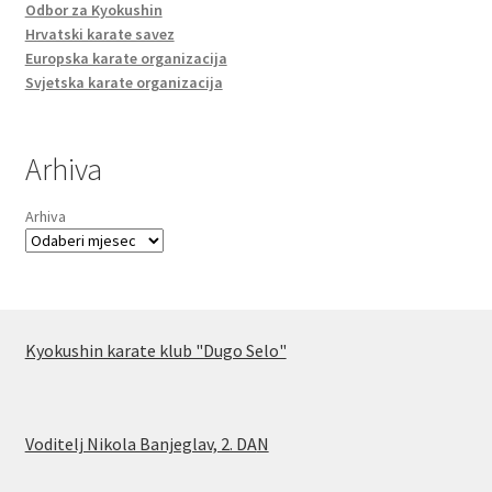
Odbor za Kyokushin
Hrvatski karate savez
Europska karate organizacija
Svjetska karate organizacija
Arhiva
Arhiva
Kyokushin karate klub "Dugo Selo"
Voditelj Nikola Banjeglav, 2. DA
N