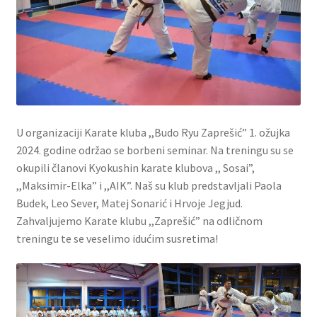
U organizaciji Karate kluba ,,Budo Ryu Zaprešić” 1. ožujka
2024. godine održao se borbeni seminar. Na treningu su se
okupili članovi Kyokushin karate klubova ,, Sosai”,
,,Maksimir-Elka” i ,,AIK”. Naš su klub predstavljali Paola
Budek, Leo Sever, Matej Sonarić i Hrvoje Jegjud.
Zahvaljujemo Karate klubu ,,Zaprešić” na odličnom
treningu te se veselimo idućim susretima!