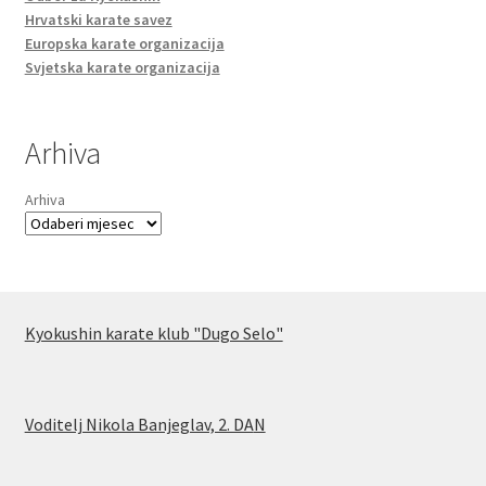
Hrvatski karate savez
Europska karate organizacija
Svjetska karate organizacija
Arhiva
Arhiva
Kyokushin karate klub "Dugo Selo"
Voditelj Nikola Banjeglav, 2. DA
N