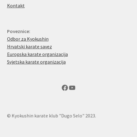
Kontakt
Poveznice:
Odbor za Kyokushin
Hrvatski karate savez
Europska karate organizacija
Svjetska karate organizacija
Facebook
YouTube
© Kyokushin karate klub "Dugo Selo" 2023.