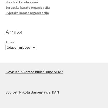
Hrvatski karate savez
Europska karate organizacija
Svjetska karate organizacija
Arhiva
Arhiva
Kyokushin karate klub "Dugo Selo"
Voditelj Nikola Banjeglav, 2. DA
N