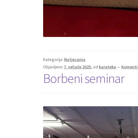
Kategorija:
Natjecanja
Objavljeno
7. veljače 2025.
od
karateka
—
Komenti
Borbeni seminar