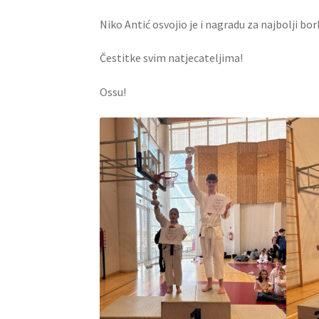
Niko Antić osvojio je i nagradu za najbolji bo
Čestitke svim natjecateljima!
Ossu!