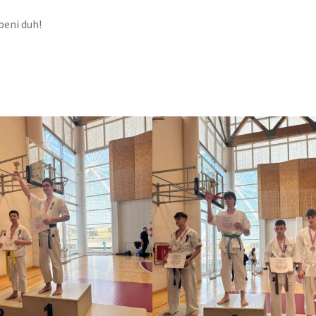
rbeni duh!