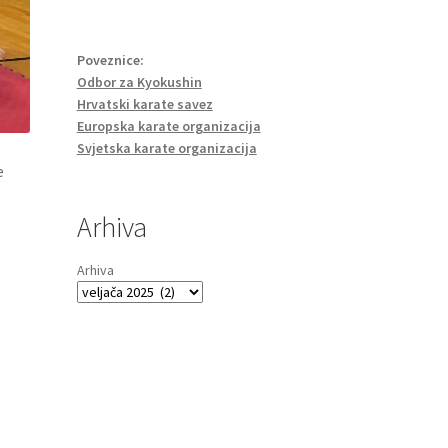
Poveznice:
Odbor za Kyokushin
Hrvatski karate savez
Europska karate organizacija
Svjetska karate organizacija
e
Arhiva
Arhiva