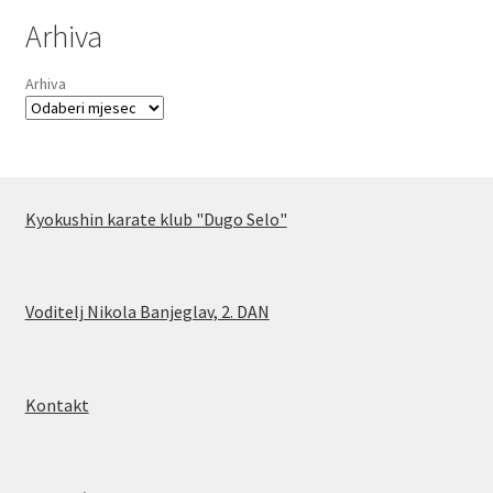
Arhiva
Arhiva
Kyokushin karate klub "Dugo Selo"
Voditelj Nikola Banjeglav, 2. DA
N
Kontakt