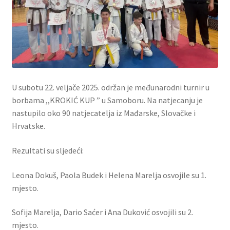
U subotu 22. veljače 2025. održan je međunarodni turnir u
borbama ,,KROKIĆ KUP ” u Samoboru. Na natjecanju je
nastupilo oko 90 natjecatelja iz Mađarske, Slovačke i
Hrvatske.
Rezultati su sljedeći:
Leona Dokuš, Paola Budek i Helena Marelja osvojile su 1.
mjesto.
Sofija Marelja, Dario Saćer i Ana Duković osvojili su 2.
mjesto.