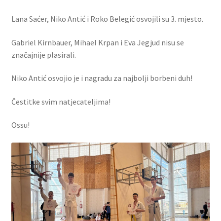
Lana Saćer, Niko Antić i Roko Belegić osvojili su 3. mjesto.
Gabriel Kirnbauer, Mihael Krpan i Eva Jegjud nisu se
značajnije plasirali.
Niko Antić osvojio je i nagradu za najbolji borbeni duh!
Čestitke svim natjecateljima!
Ossu!