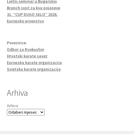
Ljetni seminar u Bugarskoj
Branch ispit za kyu pojaseve
31. “CUP DUGO SELO” 2026.
Europsko prvenstvo
Poveznice:
Odbor za Kyokushin
Hrvatski karate savez
Europska karate organizacija
Svjetska karate organizacija
Arhiva
Arhiva