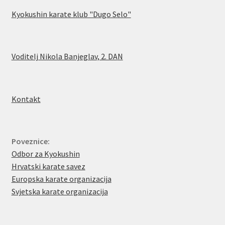
Kyokushin karate klub "Dugo Selo"
Voditelj Nikola Banjeglav, 2. DA
N
Kontakt
Poveznice:
Odbor za Kyokushin
Hrvatski karate savez
Europska karate organizacija
Svjetska karate organizacija