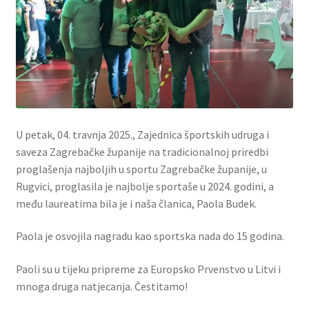
U petak, 04. travnja 2025., Zajednica športskih udruga i
saveza Zagrebačke županije na tradicionalnoj priredbi
proglašenja najboljih u sportu Zagrebačke županije, u
Rugvici, proglasila je najbolje sportaše u 2024. godini, a
među laureatima bila je i naša članica, Paola Budek.
Paola je osvojila nagradu kao sportska nada do 15 godina.
Paoli su u tijeku pripreme za Europsko Prvenstvo u Litvi i
mnoga druga natjecanja. Čestitamo!