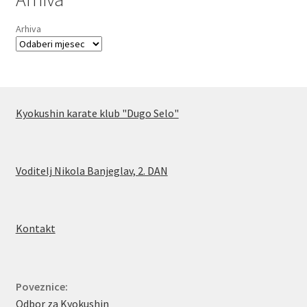
Arhiva
Kyokushin karate klub "Dugo Selo"
Voditelj Nikola Banjeglav, 2. DA
N
Kontakt
Poveznice:
Odbor za Kyokushin