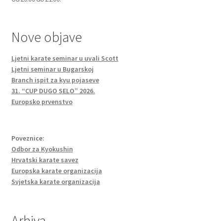
Nove objave
Ljetni karate seminar u uvali Scott
Ljetni seminar u Bugarskoj
Branch ispit za kyu pojaseve
31. “CUP DUGO SELO” 2026.
Europsko prvenstvo
Poveznice:
Odbor za Kyokushin
Hrvatski karate savez
Europska karate organizacija
Svjetska karate organizacija
Arhiva