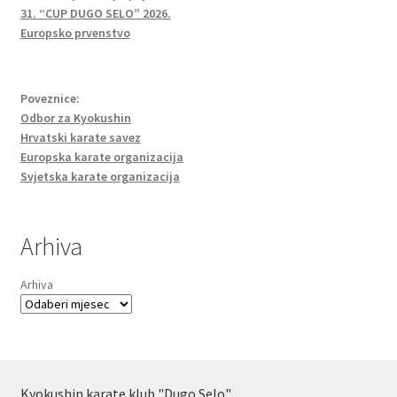
31. “CUP DUGO SELO” 2026.
Europsko prvenstvo
Poveznice:
Odbor za Kyokushin
Hrvatski karate savez
Europska karate organizacija
Svjetska karate organizacija
Arhiva
Arhiva
Kyokushin karate klub "Dugo Selo"