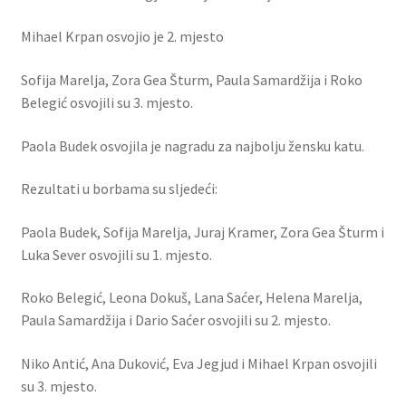
Mihael Krpan osvojio je 2. mjesto
Sofija Marelja, Zora Gea Šturm, Paula Samardžija i Roko
Belegić osvojili su 3. mjesto.
Paola Budek osvojila je nagradu za najbolju žensku katu.
Rezultati u borbama su sljedeći:
Paola Budek, Sofija Marelja, Juraj Kramer, Zora Gea Šturm i
Luka Sever osvojili su 1. mjesto.
Roko Belegić, Leona Dokuš, Lana Saćer, Helena Marelja,
Paula Samardžija i Dario Saćer osvojili su 2. mjesto.
Niko Antić, Ana Duković, Eva Jegjud i Mihael Krpan osvojili
su 3. mjesto.