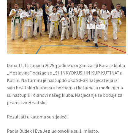
Dana 11. listopada 2025. godine u organizaciji Karate kluba
,,Moslavina” održao se ,,SHINKYOKUSHIN KUP KUTINA” u
Kutini. Na turniru je nastupilo oko 90-ak natjecatelja iz
svih hrvatskih klubova u borbama i katama, a među njima
su nastupili i članovi našeg kluba. Natjecanje se boduje za
prvenstvo Hrvatske.
Rezultati u katama su sljedeći:
Paola Budek i Eva Jegjud osvojile su 1. mjesto.