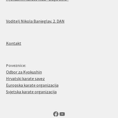
Voditelj Nikola Banjeglav, 2. DA
N
Kontakt
Poveznice:
Odbor za Kyokushin
Hrvatski karate savez
Europska karate organizacija
Svjetska karate organizacija
Facebook
YouTube