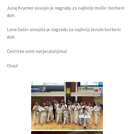
Juraj Kramer osvojio je nagradu za najbolji muški borbeni
duh.
Lana Saćer osvojila je nagradu za najbolji ženski borbeni
duh.
Čestitke svim natjecateljima!
Ossu!