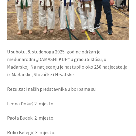
U subotu, 8. studenoga 2025. godine održan je
međunarodni ,,DAMASHI KUP” u gradu Siklósu, u
Mađarskoj. Na natjecanju je nastupilo oko 250 natjecatelja
iz Mađarske, Slovačke i Hrvatske.
Rezultati naših predstavnika u borbama su:
Leona Dokuš 2. mjesto.
Paola Budek 2. mjesto.
Roko Belegić 3. mjesto.