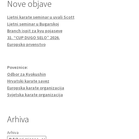
Nove objave
Ljetni karate seminar u uvali Scott
Ljetni seminar u Bugarskoj
Branch ispit za kyu pojaseve
31. “CUP DUGO SELO” 2026.
Europsko prvenstvo
Poveznice:
Odbor za Kyokushin
Hrvatski karate savez
Europska karate organizacija
Svjetska karate organizacija
Arhiva
Arhiva