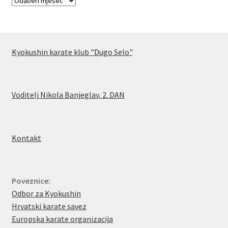
Kyokushin karate klub "Dugo Selo"
Voditelj Nikola Banjeglav, 2. DA
N
Kontakt
Poveznice:
Odbor za Kyokushin
Hrvatski karate savez
Europska karate organizacija