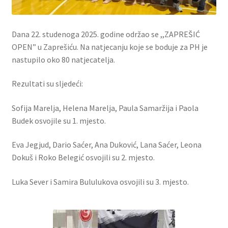
Dana 22. studenoga 2025. godine održao se ,,ZAPREŠIĆ
OPEN” u Zaprešiću. Na natjecanju koje se boduje za PH je
nastupilo oko 80 natjecatelja.
Rezultati su sljedeći:
Sofija Marelja, Helena Marelja, Paula Samaržija i Paola
Budek osvojile su 1. mjesto.
Eva Jegjud, Dario Saćer, Ana Duković, Lana Saćer, Leona
Dokuš i Roko Belegić osvojili su 2. mjesto.
Luka Sever i Samira Bululukova osvojili su 3. mjesto.