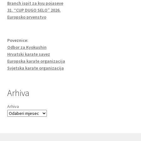
Branch ispit za kyu pojaseve
31. “CUP DUGO SELO” 2026.
Europsko prvenstvo
Poveznice:
Odbor za Kyokushin
Hrvatski karate savez
Europska karate organizacija
Svjetska karate organizacija
Arhiva
Arhiva