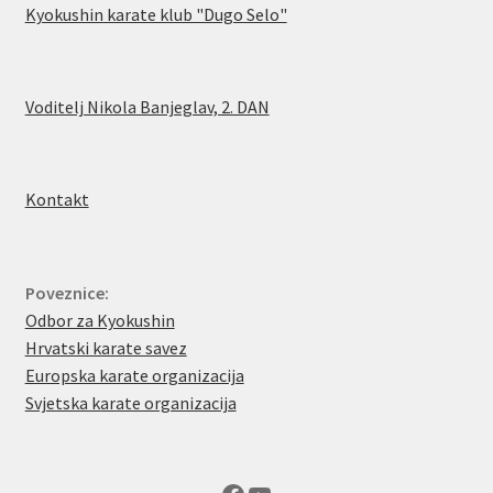
Kyokushin karate klub "Dugo Selo"
Voditelj Nikola Banjeglav, 2. DA
N
Kontakt
Poveznice:
Odbor za Kyokushin
Hrvatski karate savez
Europska karate organizacija
Svjetska karate organizacija
Facebook
YouTube