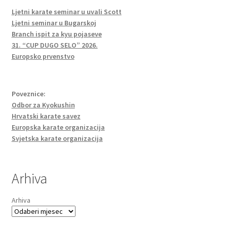
Ljetni karate seminar u uvali Scott
Ljetni seminar u Bugarskoj
Branch ispit za kyu pojaseve
31. “CUP DUGO SELO” 2026.
Europsko prvenstvo
Poveznice:
Odbor za Kyokushin
Hrvatski karate savez
Europska karate organizacija
Svjetska karate organizacija
Arhiva
Arhiva