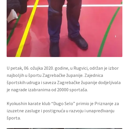
U petak, 06. ožujka 2020. godine, u Rugvici, održan je izbor
najboljih u športu Zagrebačke županije. Zajednica
športskih udruga i saveza Zagrebačke županije dodjeljivala
je nagrade izabranima od 20000 sportaša.
Kyokushin karate klub “Dugo Selo” primio je Priznanje za
izuzetne zasluge i postignuća u razvoju i unapređivanju
športa.