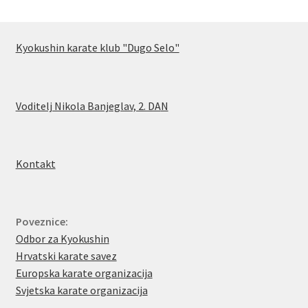
Kyokushin karate klub "Dugo Selo"
Voditelj Nikola Banjeglav, 2. DA
N
Kontakt
Poveznice:
Odbor za Kyokushin
Hrvatski karate savez
Europska karate organizacija
Svjetska karate organizacija